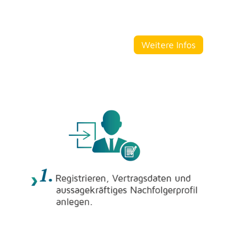
Wei­te­re Infos