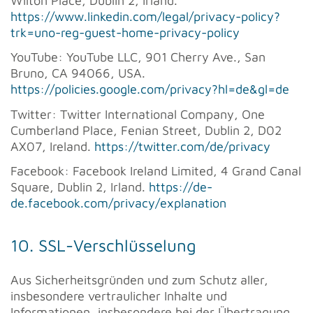
Wilton Place, Dublin 2, Irland.
https://www.linkedin.com/legal/privacy-policy?
trk=uno-reg-guest-home-privacy-policy
YouTube: YouTube LLC, 901 Cherry Ave., San
Bruno, CA 94066, USA.
https://policies.google.com/privacy?hl=de&gl=de
Twitter: Twitter International Company, One
Cumberland Place, Fenian Street, Dublin 2, D02
AX07, Ireland.
https://twitter.com/de/privacy
Facebook: Facebook Ireland Limited, 4 Grand Canal
Square, Dublin 2, Irland.
https://de-
de.facebook.com/privacy/explanation
10. SSL-Verschlüsselung
Aus Sicherheitsgründen und zum Schutz aller,
insbesondere vertraulicher Inhalte und
Informationen, insbesondere bei der Übertragung